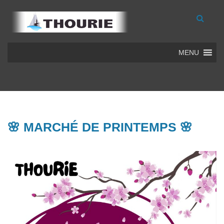
MENU
🌸 MARCHÉ DE PRINTEMPS 🌸