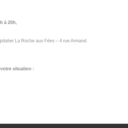
8h à 20h,
pitalier La Roche aux Fées – 4 rue Armand
otre situation :