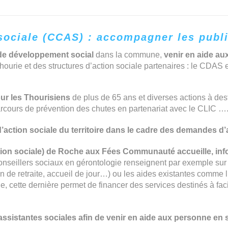
ociale (CCAS) : accompagner les public
 de développement social
dans la commune,
venir en aide aux
hourie et des structures d’action sociale partenaires : le CDAS e
ur les Thourisiens
de plus de 65 ans et diverses actions à dest
arcours de prévention des chutes en partenariat avec le CLIC …
d’action sociale du territoire dans le cadre des demandes d
ion sociale) de Roche aux Fées Communauté accueille, infor
seillers sociaux en gérontologie renseignent par exemple sur le
n de retraite, accueil de jour…) ou les aides existantes comme 
 cette dernière permet de financer des services destinés à facili
stantes sociales afin de venir en aide aux personne en si