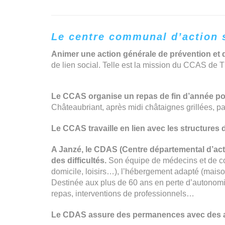
Le centre communal d’action s
Animer une action générale de prévention et
de lien social. Telle est la mission du CCAS de T
Le CCAS organise un repas de fin d’année po
Châteaubriant, après midi châtaignes grillées, p
Le CCAS travaille en lien avec les structures 
A Janzé, le CDAS (Centre départemental d’act
des difficultés.
Son équipe de médecins et de con
domicile, loisirs…), l’hébergement adapté (maiso
Destinée aux plus de 60 ans en perte d’autonomie,
repas, interventions de professionnels…
Le CDAS assure des permanences avec des assi