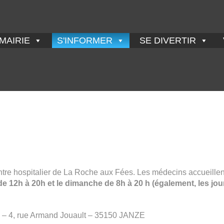
MAIRIE
S'INFORMER
SE DIVERTIR
tre hospitalier de La Roche aux Fées. Les médecins accueillent
de 12h à 20h et le dimanche de 8h à 20 h (également, les jou
s – 4, rue Armand Jouault – 35150 JANZE