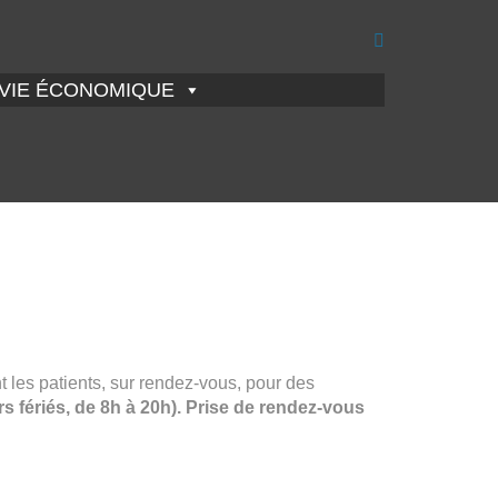
VIE ÉCONOMIQUE
 les patients, sur rendez-vous, pour des
rs fériés, de 8h à 20h). Prise de rendez-vous