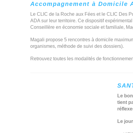
Accompagnement à Domicile A
Le CLIC de la Roche aux Fées et le CLIC Des Po
ADA sur leur territoire. Ce dispositif expériment
Conseillère en économie sociale et familiale, Maga
Magali propose 5 rencontres à domicile maximum p
organismes, méthode de suivi des dossiers).
Retrouvez toutes les modalités de fonctionnement
SAN
Le bon
tient p
réflexe
Le jour