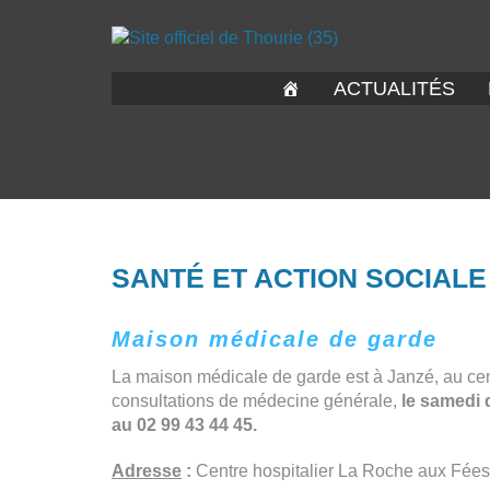
ACTUALITÉS
SANTÉ ET ACTION SOCIALE
Maison médicale de garde
La maison médicale de garde est à Janzé, au cen
consultations de médecine générale,
le samedi 
au 02 99 43 44 45.
Adresse
:
Centre hospitalier La Roche aux Fée