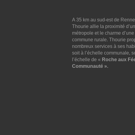
A 35 km au sud-est de Renne
Thourie allie la proximité d’u
métropole et le charme d’une
commune rurale. Thourie pro
nombreux services à ses habi
soit à l’échelle communale, so
l’échelle de «
Roche aux Fé
Communauté ».