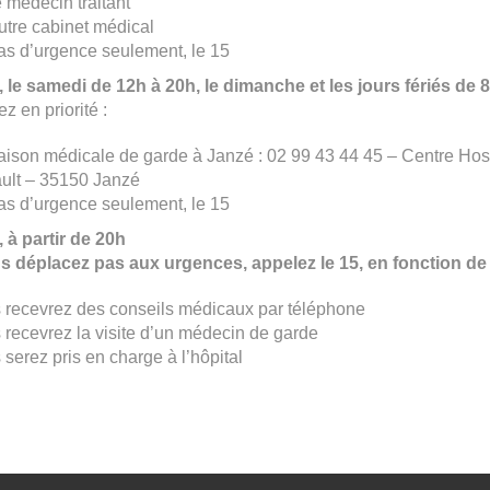
e médecin traitant
utre cabinet médical
as d’urgence seulement, le 15
, le samedi de 12h à 20h, le dimanche et les jours fériés de 
z en priorité :
aison médicale de garde à Janzé : 02 99 43 44 45 – Centre Hos
ult – 35150 Janzé
as d’urgence seulement, le 15
, à partir de 20h
 déplacez pas aux urgences, appelez le 15, en fonction de v
 recevrez des conseils médicaux par téléphone
 recevrez la visite d’un médecin de garde
 serez pris en charge à l’hôpital