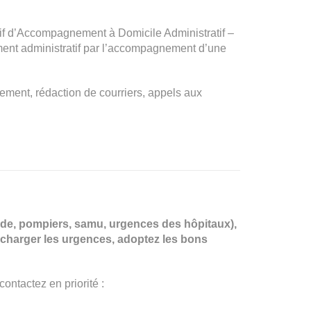
if d’Accompagnement à Domicile Administratif –
nement administratif par l’accompagnement d’une
sement, rédaction de courriers, appels aux
de, pompiers, samu, urgences des hôpitaux),
urcharger les urgences, adoptez les bons
contactez en priorité :