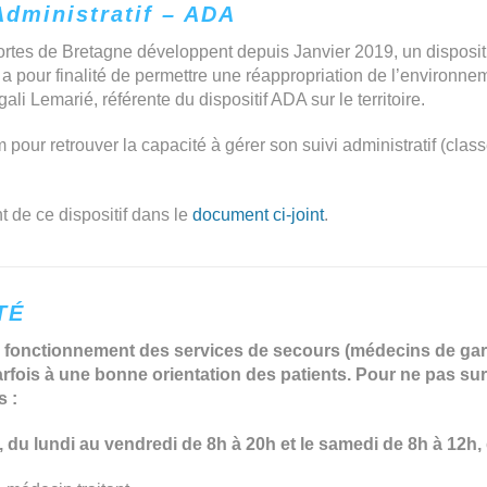
dministratif – ADA
rtes de Bretagne développent depuis Janvier 2019, un disposit
al a pour finalité de permettre une réappropriation de l’environ
li Lemarié, référente du dispositif ADA sur le territoire.
our retrouver la capacité à gérer son suivi administratif (clas
 de ce dispositif dans le
document ci-joint
.
TÉ
 fonctionnement des services de secours (médecins de gar
arfois à une bonne orientation des patients. Pour ne pas s
s :
, du lundi au vendredi de 8h à 20h et le samedi de 8h à 12h,