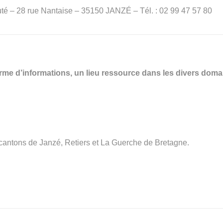
– 28 rue Nantaise – 35150 JANZÉ – Tél. : 02 99 47 57 80
me d’informations, un lieu ressource dans les divers domain
 cantons de Janzé, Retiers et La Guerche de Bretagne.