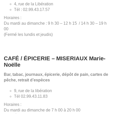
4, rue de la Libération
Tél : 02.99.43.17.57
Horaires :
Du mardi au dimanche : 9 h 30 – 12 h 15 / 14 h 30 – 19 h
00
(Fermé les lundis et jeudis)
CAFÉ / ÉPICERIE – MISERIAUX Marie-
Noëlle
Bar, tabac, journaux, épicerie, dépôt de pain, cartes de
pêche, retrait d’espèces
9, rue de la libération
Tél 02.99.43.11.83
Horaires :
Du mardi au dimanche de 7 h 00 à 20 h 00