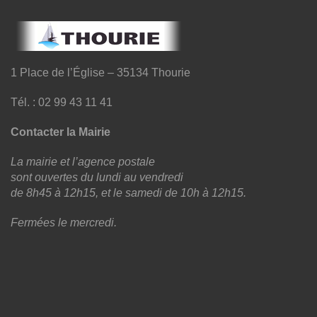
1 Place de l’Église – 35134 Thourie
Tél. : 02 99 43 11 41
Contacter la Mairie
La mairie et l’agence postale
sont ouvertes du lundi au vendredi
de 8h45 à 12h15, et le samedi de 10h à 12h15.
Fermées le mercredi.