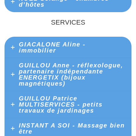
d’hôtes
SERVICES
GIACALONE Aline -
immobilier
GUILLOU Anne - réflexologue,
partenaire indépendante
ENERGETIX (bijoux
magnétiques)
GUILLOU Patrice
MULTISERVICES - petits
travaux de jardinages
INSTANT A SOI - Massage bien
être