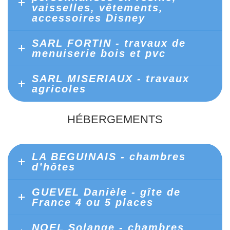
vaisselles, vêtements,
accessoires Disney
SARL FORTIN - travaux de
menuiserie bois et pvc
SARL MISERIAUX - travaux
agricoles
HÉBERGEMENTS
LA BEGUINAIS - chambres
d’hôtes
GUEVEL Danièle - gîte de
France 4 ou 5 places
NOEL Solange - chambres