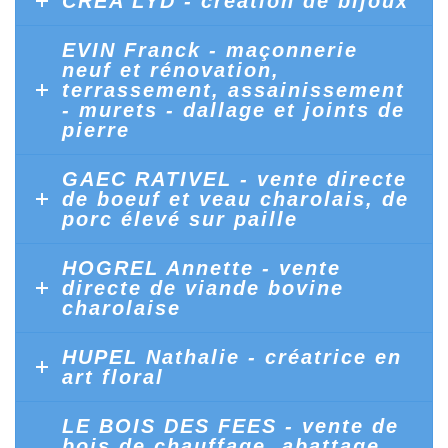
CREA’LYD - création de bijoux
EVIN Franck - maçonnerie
neuf et rénovation,
terrassement, assainissement
- murets - dallage et joints de
pierre
GAEC RATIVEL - vente directe
de boeuf et veau charolais, de
porc élevé sur paille
HOGREL Annette - vente
directe de viande bovine
charolaise
HUPEL Nathalie - créatrice en
art floral
LE BOIS DES FEES - vente de
bois de chauffage, abattage,