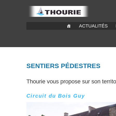
ACTUALITÉS
SENTIERS PÉDESTRES
Thourie vous propose sur son territ
Circuit du Bois Guy