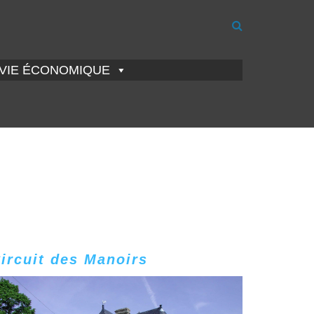
VIE ÉCONOMIQUE
ircuit des Manoirs