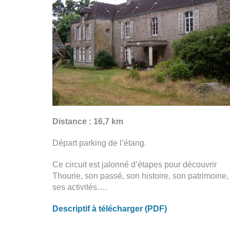
Distance : 16,7 km
Départ parking de l’étang.
Ce circuit est jalonné d’étapes pour découvrir
Thourie, son passé, son histoire, son patrimoine,
ses activités….
Descriptif à télécharger (PDF)