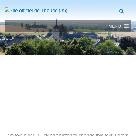
MENU
I am text block. Click edit button to change this text. Lorem