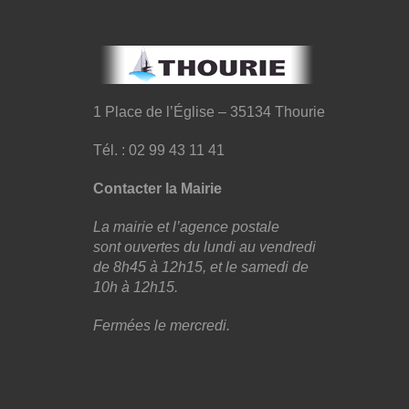
1 Place de l’Église – 35134 Thourie
Tél. : 02 99 43 11 41
Contacter la Mairie
La mairie et l’agence postale
sont ouvertes du lundi au vendredi
de 8h45 à 12h15, et le samedi de
10h à 12h15.
Fermées le mercredi.