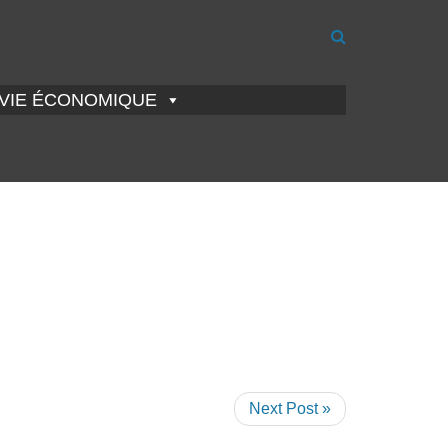
VIE ÉCONOMIQUE
Next Post »