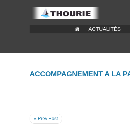
ACTUALITÉS
ACCOMPAGNEMENT A LA P
« Prev Post