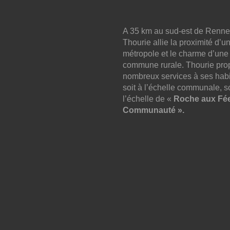
A 35 km au sud-est de Renne
Thourie allie la proximité d’u
métropole et le charme d’une
commune rurale. Thourie pro
nombreux services à ses habi
soit à l’échelle communale, so
l’échelle de «
Roche aux Fé
Communauté ».