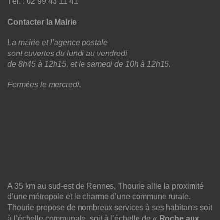
Tél. : 02 99 43 11 41
Contacter la Mairie
La mairie et l’agence postale
sont ouvertes du lundi au vendredi
de 8h45 à 12h15, et le samedi de 10h à 12h15.
Fermées le mercredi.
A 35 km au sud-est de Rennes, Thourie allie la proximité
d’une métropole et le charme d’une commune rurale.
Thourie propose de nombreux services à ses habitants soit
à l’échelle communale, soit à l’échelle de «
Roche aux