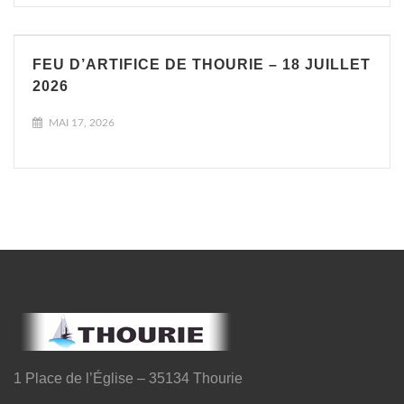
FEU D’ARTIFICE DE THOURIE – 18 JUILLET
2026
MAI 17, 2026
1 Place de l’Église – 35134 Thourie