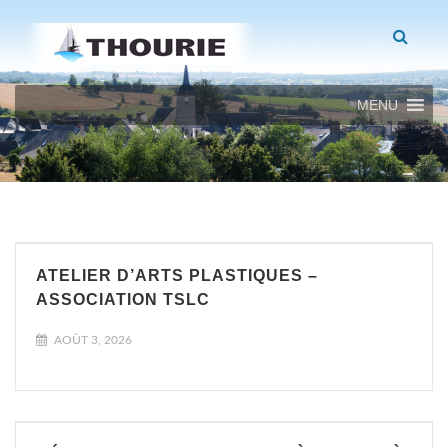
MENU
ATELIER D’ARTS PLASTIQUES –
ASSOCIATION TSLC
AOÛT 3, 2026