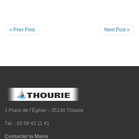
« Prev Post
Next Post »
1 Place de l’Église – 35134 Thourie
Tél. : 02 99 43 11 41
Contacter la Mairie