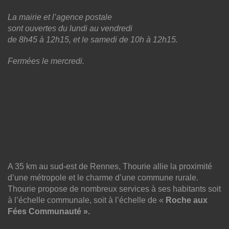
La mairie et l’agence postale
sont ouvertes du lundi au vendredi
de 8h45 à 12h15, et le samedi de 10h à 12h15.
Fermées le mercredi.
A 35 km au sud-est de Rennes, Thourie allie la proximité
d’une métropole et le charme d’une commune rurale.
Thourie propose de nombreux services à ses habitants soit
à l’échelle communale, soit à l’échelle de «
Roche aux
Fées Communauté ».