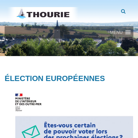
MENU
ÉLECTION EUROPÉENNES