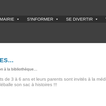
MAIRIE
S'INFORMER
SE DIVERTIR
RES…
on à la bibliothèque…
s de 3 à 6 ans et leurs parents sont invités à la mé
éballe son sac à histoires !!!