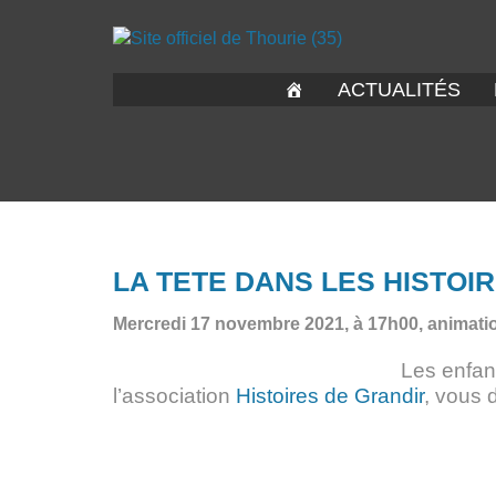
ACTUALITÉS
LA TETE DANS LES HISTOI
Mercredi 17 novembre 2021, à 17h00, animati
Les enfant
l’association
Histoires de Grandir
, vous d