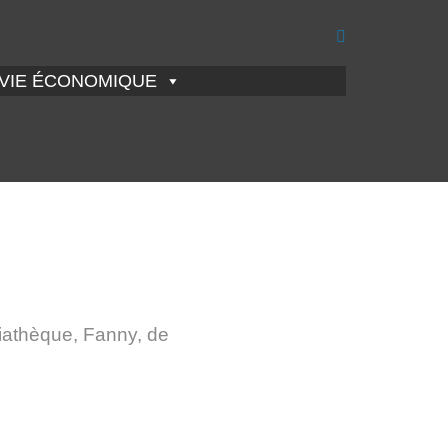
VIE ÉCONOMIQUE
diathèque, Fanny, de