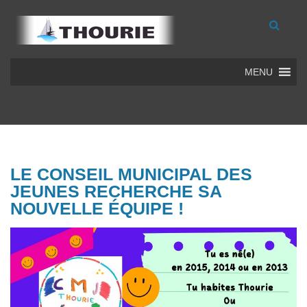
MENU
LE CONSEIL MUNICIPAL DES
JEUNES RECHERCHE SA
NOUVELLE ÉQUIPE !