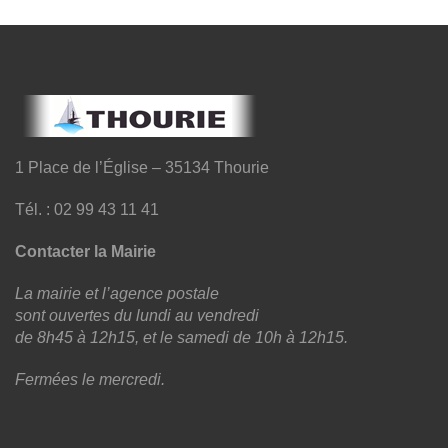
1 Place de l’Église – 35134 Thourie
Tél. : 02 99 43 11 41
Contacter la Mairie
La mairie et l’agence postale
sont ouvertes du lundi au vendredi
de 8h45 à 12h15, et le samedi de 10h à 12h15.
Fermées le mercredi.