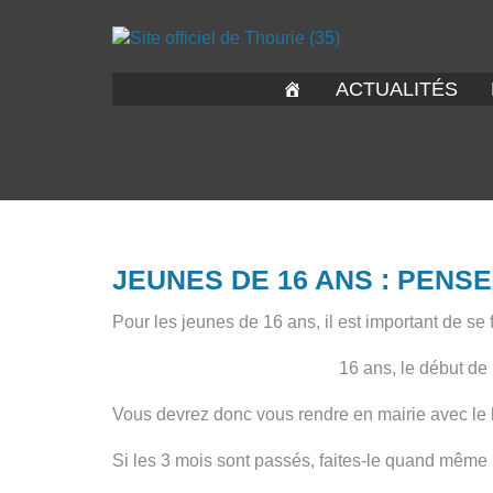
ACTUALITÉS
JEUNES DE 16 ANS : PENSE
Pour les jeunes de 16 ans, il est important de s
16 ans, le début de
Vous devrez donc vous rendre en mairie avec le liv
Si les 3 mois sont passés, faites-le quand même 