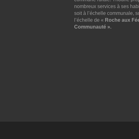
nombreux services à ses habi
soit à l’échelle communale, so
l’échelle de «
Roche aux Fé
Communauté ».