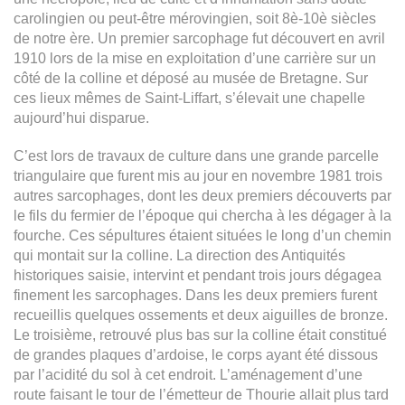
carolingien ou peut-être mérovingien, soit 8è-10è siècles
de notre ère. Un premier sarcophage fut découvert en avril
1910 lors de la mise en exploitation d’une carrière sur un
côté de la colline et déposé au musée de Bretagne. Sur
ces lieux mêmes de Saint-Liffart, s’élevait une chapelle
aujourd’hui disparue.
C’est lors de travaux de culture dans une grande parcelle
triangulaire que furent mis au jour en novembre 1981 trois
autres sarcophages, dont les deux premiers découverts par
le fils du fermier de l’époque qui chercha à les dégager à la
fourche. Ces sépultures étaient situées le long d’un chemin
qui montait sur la colline. La direction des Antiquités
historiques saisie, intervint et pendant trois jours dégagea
finement les sarcophages. Dans les deux premiers furent
recueillis quelques ossements et deux aiguilles de bronze.
Le troisième, retrouvé plus bas sur la colline était constitué
de grandes plaques d’ardoise, le corps ayant été dissous
par l’acidité du sol à cet endroit. L’aménagement d’une
route faisant le tour de l’émetteur de Thourie allait plus tard