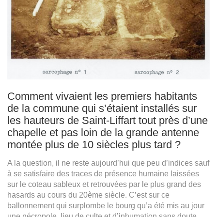
Comment vivaient les premiers habitants
de la commune qui s’étaient installés sur
les hauteurs de Saint-Liffart tout près d’une
chapelle et pas loin de la grande antenne
montée plus de 10 siècles plus tard ?
A la question, il ne reste aujourd’hui que peu d’indices sauf
à se satisfaire des traces de présence humaine laissées
sur le coteau sableux et retrouvées par le plus grand des
hasards au cours du 20ème siècle. C’est sur ce
ballonnement qui surplombe le bourg qu’a été mis au jour
une nécropole, lieu de culte et d’inhumation sans doute