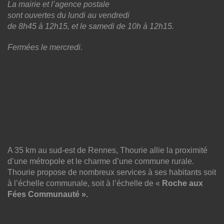
La mairie et l’agence postale
sont ouvertes du lundi au vendredi
de 8h45 à 12h15, et le samedi de 10h à 12h15.
Fermées le mercredi.
A 35 km au sud-est de Rennes, Thourie allie la proximité
d’une métropole et le charme d’une commune rurale.
Thourie propose de nombreux services à ses habitants soit
à l’échelle communale, soit à l’échelle de «
Roche aux
Fées Communauté ».