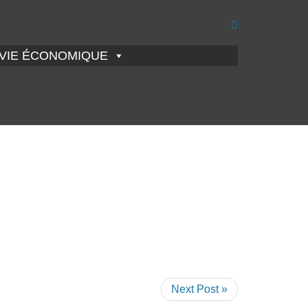
VIE ÉCONOMIQUE
Next Post »