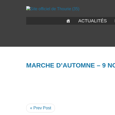
ACTUALITÉS
MARCHE D’AUTOMNE – 9 N
« Prev Post