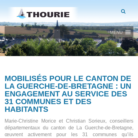
MENU
MOBILISÉS POUR LE CANTON DE
LA GUERCHE-DE-BRETAGNE : UN
ENGAGEMENT AU SERVICE DES
31 COMMUNES ET DES
HABITANTS
Marie-Christine Morice et Christian Sorieux, conseillers
départementaux du canton de La Guerche-de-Bretagne,
œuvrent activement pour les 31 communes qu’ils