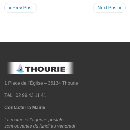
« Prev Post
Next Post »
1 Place de l’Église – 35134 Thourie
Tél. : 02 99 43 11 41
Contacter la Mairie
La mairie et l’agence postale
sont ouvertes du lundi au vendredi