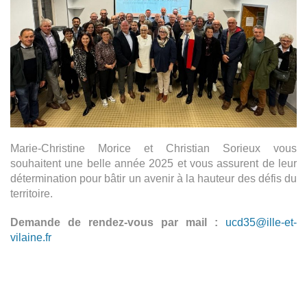
Marie-Christine Morice et Christian Sorieux vous
souhaitent une belle année 2025 et vous assurent de leur
détermination pour bâtir un avenir à la hauteur des défis du
territoire.
Demande de rendez-vous par mail :
ucd35@ille-et-
vilaine.fr