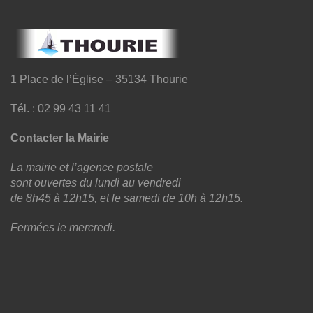
1 Place de l’Église – 35134 Thourie
Tél. : 02 99 43 11 41
Contacter la Mairie
La mairie et l’agence postale
sont ouvertes du lundi au vendredi
de 8h45 à 12h15, et le samedi de 10h à 12h15.
Fermées le mercredi.