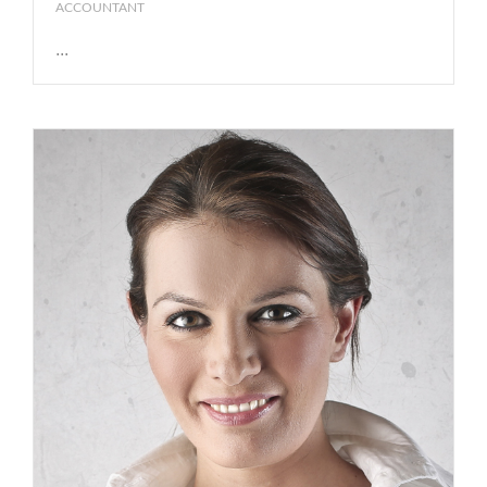
ACCOUNTANT
...