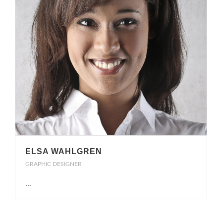
ELSA WAHLGREN
GRAPHIC DESIGNER
...