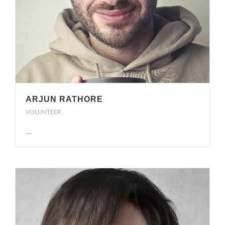
ARJUN RATHORE
VOLUNTEER
...