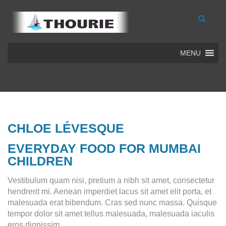
MENU
CHLOE LÉVESQUE
EVERYDAY FOOD FOR MUMBAI
CHILDREN
Vestibulum quam nisi, pretium a nibh sit amet, consectetur
hendrerit mi. Aenean imperdiet lacus sit amet elit porta, et
malesuada erat bibendum. Cras sed nunc massa. Quisque
tempor dolor sit amet tellus malesuada, malesuada iaculis
eros dignissim.