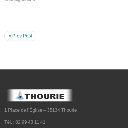
« Prev Post
1 Place de l’Église – 35134 Thourie
Tél. : 02 99 43 11 41