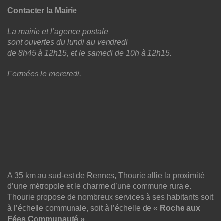
Contacter la Mairie
La mairie et l’agence postale
sont ouvertes du lundi au vendredi
de 8h45 à 12h15, et le samedi de 10h à 12h15.
Fermées le mercredi.
A 35 km au sud-est de Rennes, Thourie allie la proximité
d’une métropole et le charme d’une commune rurale.
Thourie propose de nombreux services à ses habitants soit
à l’échelle communale, soit à l’échelle de «
Roche aux
Fées Communauté ».