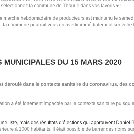
 sélectionnez la commune de Thourie dans vos favoris ♥ !
tre marché hebdomadaire de producteurs est maintenu le samedi 
… la commune pourrait vous en avertir immédiatement sur votre 
 MUNICIPALES DU 15 MARS 2020
st déroulé dans le contexte sanitaire du coronavirus, des c
pation a été fortement impactée par le contexte sanitaire puisqu
une liste, mais des résultats d’élections qui approuvent Daniel 
ure à 1000 habitants, il était possible de barrer des noms sur l