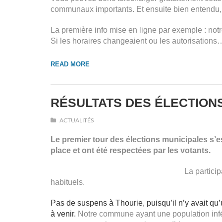
communaux importants. Et ensuite bien entendu,
La première info mise en ligne par exemple : no
Si les horaires changeaient ou les autorisations
READ MORE
RÉSULTATS DES ÉLECTIONS
ACTUALITÉS
Le premier tour des élections municipales s’e
place et ont été respectées par les votants.
La partici
habituels.
Pas de suspens à Thourie, puisqu’il n’y avait qu’
à venir.
Notre commune ayant une population inférie