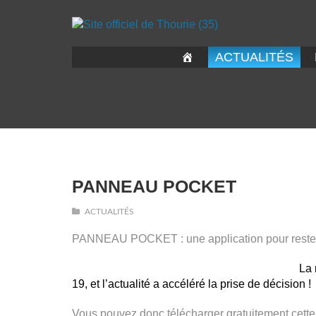
ACTUALITÉS
PANNEAU POCKET
ACTUALITÉS
PANNEAU POCKET : une application pour rester 
La 
19, et l’actualité a accéléré la prise de décision !
Vous pouvez donc télécharger gratuitement cette 