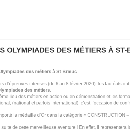
S OLYMPIADES DES MÉTIERS À ST-
Olympiades des métiers à St-Brieuc
rs d’épreuves intenses (du 6 au 8 février 2020), les lauréats on
Olympiades des métiers
.
ême lieu des métiers en action ou en démonstration et les forma
al, (national et parfois international), c’est l’occasion de confr
mporté la médaille d’Or dans la catégorie « CONSTRUCTION –
a suite de cette merveilleuse aventure ! En effet, il représenter