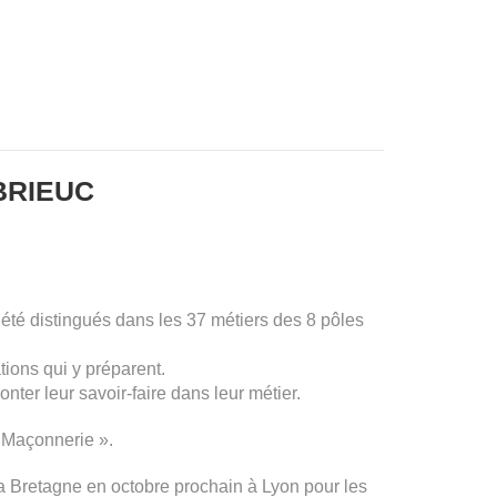
BRIEUC
t été distingués dans les 37 métiers des 8 pôles
tions qui y préparent.
onter leur savoir-faire dans leur métier.
 Maçonnerie ».
a la Bretagne en octobre prochain à Lyon pour les