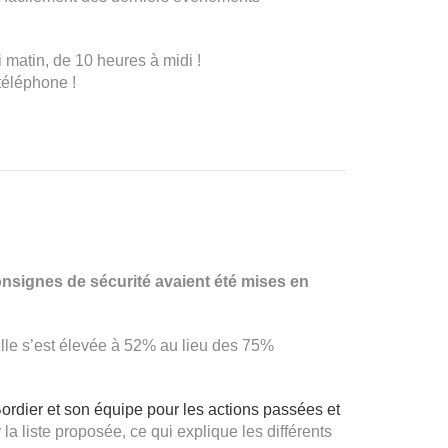
matin, de 10 heures à midi !
téléphone !
onsignes de sécurité avaient été mises en
’elle s’est élevée à 52% au lieu des 75%
Bordier et son équipe pour les actions passées et
a liste proposée, ce qui explique les différents