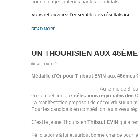
pourcentages obtenus par les candidats.
Vous retrouverez l’ensemble des résultats
ici
.
READ MORE
UN THOURISIEN AUX 46ÈME
ACTUALITÉS
Médaille d’Or pour Thibaut EVIN aux 46èmes 
Au terme de 3 jou
en compétition aux
sélections régionales des 
La manifestation proposait de découvrir sur un m
Pour les candidats en compétition, au niveau région
C’est le jeune Thourisien
Thibaut EVIN
qui a re
Félicitations à lui et surtout bonne chance pour l