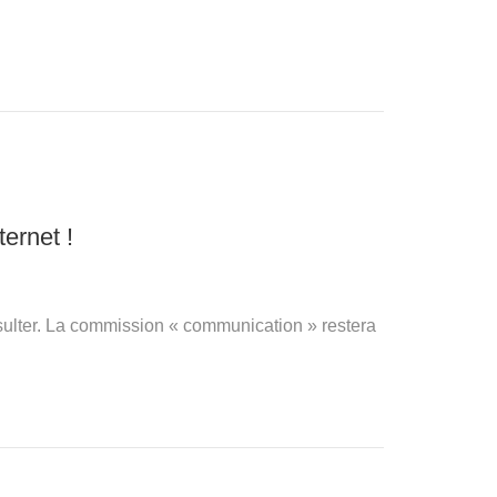
ernet !
onsulter. La commission « communication » restera