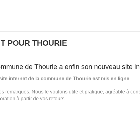
ET POUR THOURIE
mmune de Thourie a enfin son nouveau site int
ite internet de la commune de Thourie est mis en ligne…
e vos remarques. Nous le voulons utile et pratique, agréable à c
oration à partir de vos retours.