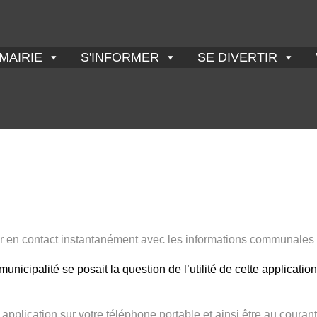
MAIRIE
S'INFORMER
SE DIVERTIR
en contact instantanément avec les informations communales
municipalité se posait la question de l’utilité de cette applicati
application sur votre téléphone portable et ainsi être au coura