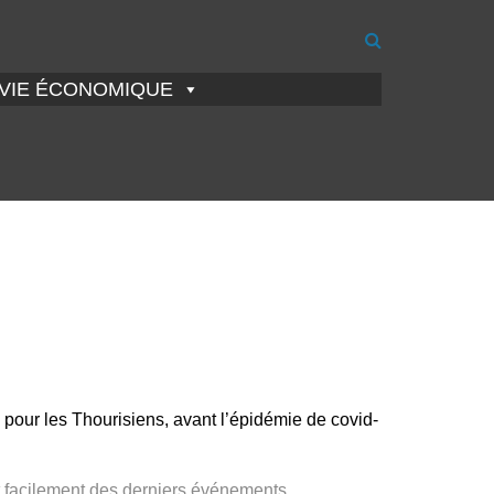
VIE ÉCONOMIQUE
on pour les Thourisiens, avant l’épidémie de covid-
nt facilement des derniers événements