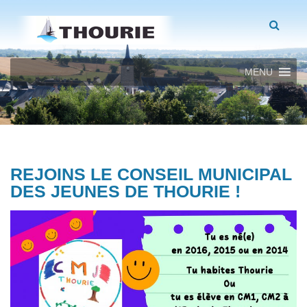
MENU
REJOINS LE CONSEIL MUNICIPAL
DES JEUNES DE THOURIE !