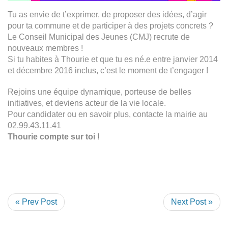
Tu as envie de t’exprimer, de proposer des idées, d’agir
pour ta commune et de participer à des projets concrets ?
Le Conseil Municipal des Jeunes (CMJ) recrute de
nouveaux membres !
Si tu habites à Thourie et que tu es né.e entre janvier 2014
et décembre 2016 inclus, c’est le moment de t’engager !
Rejoins une équipe dynamique, porteuse de belles
initiatives, et deviens acteur de la vie locale.
Pour candidater ou en savoir plus, contacte la mairie au
02.99.43.11.41
Thourie compte sur toi !
« Prev Post
Next Post »