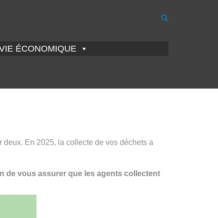
VIE ÉCONOMIQUE
ur deux. En 2025, la collecte de vos déchets a
in de vous assurer que les agents collectent