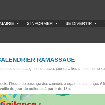
MAIRIE
S'INFORMER
SE DIVERTIR
CALENDRIER RAMASSAGE
la collecte des bacs gris et des sacs jaunes a lieu une semaine s
llecte, l’heure de passage des camions a également changé.
Af
veille du jour de collecte, à partir de 18h.